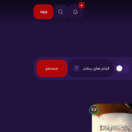
0
ورود
فیلتر های بیشتر
7.7