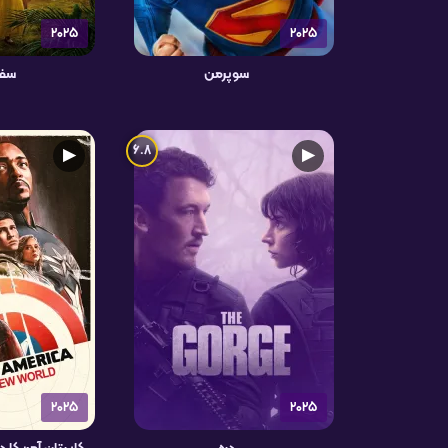
2025
2025
سوپرمن
سفی
6.8
▶
▶
2025
2025