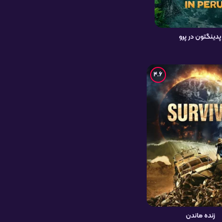
پدینگتون در پرو
4.6
زنده ماندن