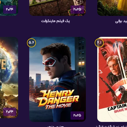
2024
2025
د برفی
یک فیلم ماینکرفت
5.6
6.1
2024
2025