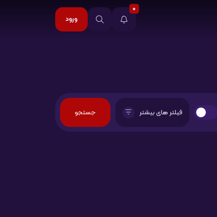
0
ورود
فیلتر های بیشتر