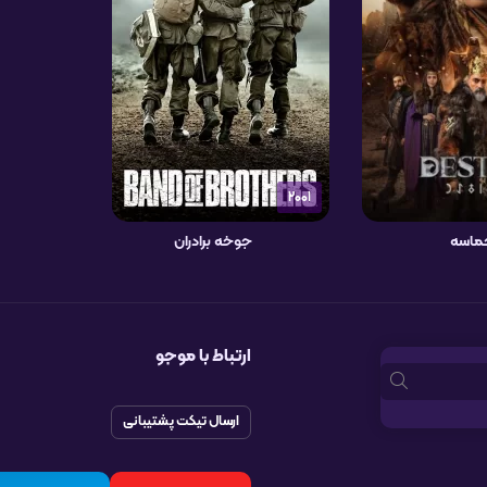
2001
ماسه
جوخه برادران
ارتباط با موجو
ارسال تیکت پشتیبانی