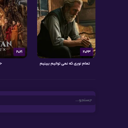
2021
2023
تمام نوری که نمی توانیم ببینیم
ح
Search