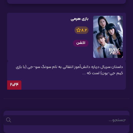
بازی هرمی
8.2
اکشن
داستان سریال درباره دانش‌آموز انتقالی به نام سونگ سو-جی (با بازی
کیم جی-یون) است که ...
2024
Search