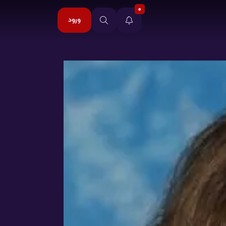
0
ورود