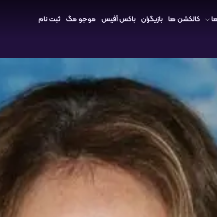
ا
کالکشن ها
بازیگران
باکس آفیس
موجو مگ
ثبت نام