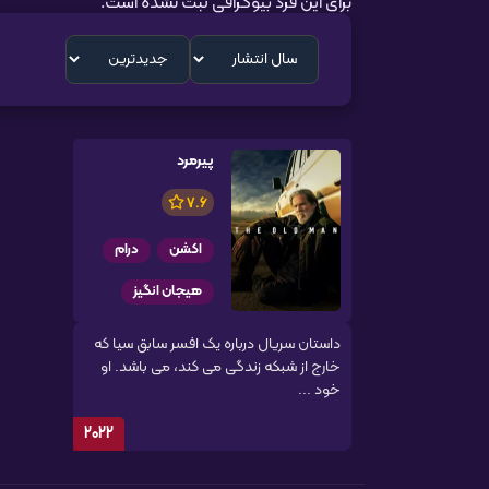
برای این فرد بیوگرافی ثبت نشده است.
پیرمرد
7.6
اکشن
درام
هیجان انگیز
داستان سریال درباره یک افسر سابق سیا که
خارج از شبکه زندگی می کند، می باشد. او
خود ...
2022