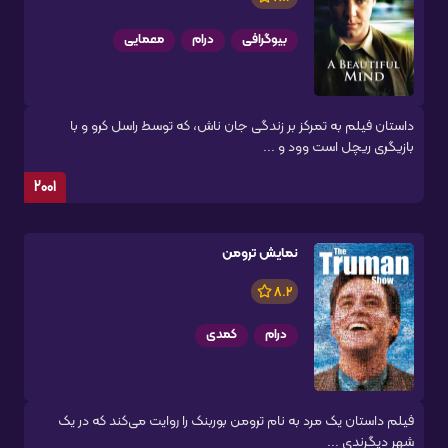
بیوگرافی
درام
معمایی
داستان فیلم به تمرکز بر زندگی جان ناش، که توسط راسل کرو و با
بازیگری ریچل است وود و ...
2001
نمایش ترومن
8.2
درام
کمدی
فیلم داستان یک مرد به نام ترومن بوربنک را روایت می‌کند که در یک
شهر دیگر‌‌ندی ...