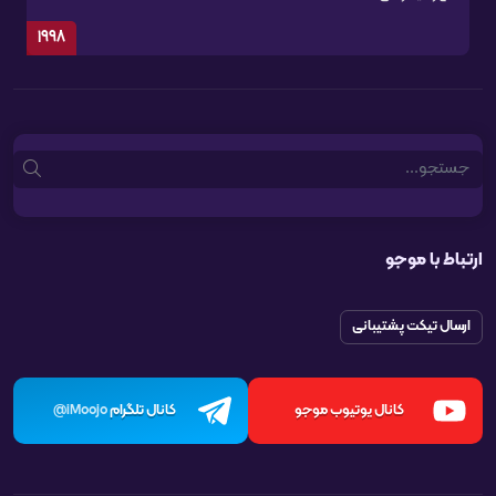
1998
Search
ارتباط با موجو
ارسال تیکت پشتیبانی
کانال یوتیوب موجو
کانال تلگرام
iMoojo@