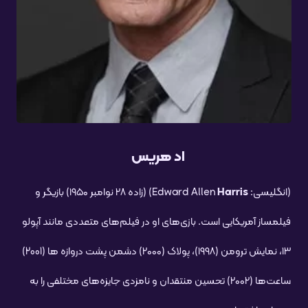
اد هریس
(انگلیسی: Edward Allen
Harris
) (زاده ۲۸ نوامبر ۱۹۵۰) بازیگر و
فیلمساز آمریکایی است. بازی‌های او در فیلم‌های متعددی مانند آپولو
۱۳، نمایش ترومن (۱۹۹۸)، پولاک (۲۰۰۰) دشمن پشت دروازه ها (2001)
ساعت‌ها (۲۰۰۲) تحسین منتقدان و نامزدی جایزه‌های مختلفی را به