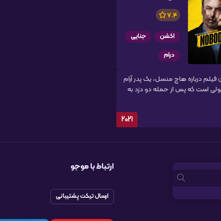
7.4
اکشن
جنایی
درام
 فیلم درباره هاچ منسل، یک پدر آرام
لی است که پس از حمله دو دزد به
2021
ارتباط با موجو
ارسال تیکت پشتیبانی