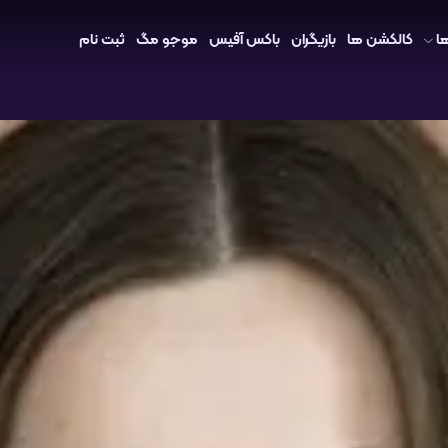
ا
کالکشن ها
بازیگران
باکس آفیس
موجو مگ
ثبت نام