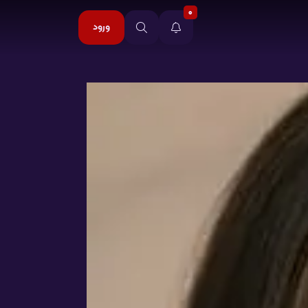
0
ورود