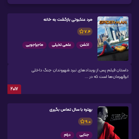
مرد عنکبوتی بازگشت به خانه
7.4
اکشن
علمی تخیلی
ماجراجویی
داستان فیلم پس از رویدادهای نبرد شهروندان جنگ داخلی
ابرقهرمان‌ها است که در ...
2017
بهتره با سال تماس بگیری
9.0
جنایی
درام