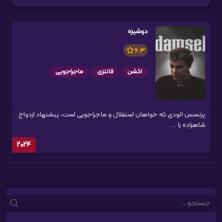
دوشیزه
6.3
اکشن
فانتزی
ماجراجویی
پرنسس الودی که خواهان استقلال و ماجراجویی است، پیشنهاد ازدواج
شاهزاده را ...
2024
Search