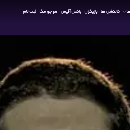
ا
کالکشن ها
بازیگران
باکس آفیس
موجو مگ
ثبت نام