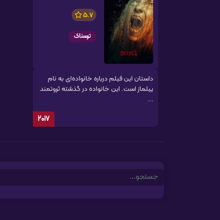
5.7
ترسناک
داستان این فیلم درباره خانواده‌ای به نام
ییلماز است. این خانواده در گذشته ثروتمند
...
2017
Search