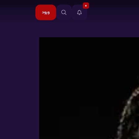
0
ورود