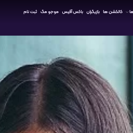
ا
کالکشن ها
بازیگران
باکس آفیس
موجو مگ
ثبت نام