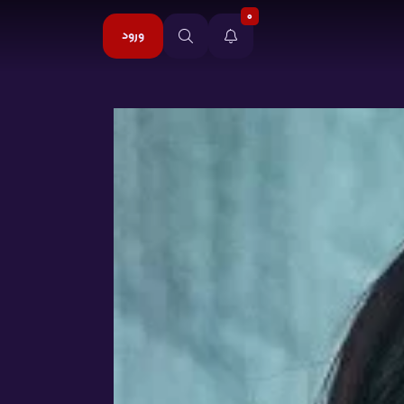
0
ورود