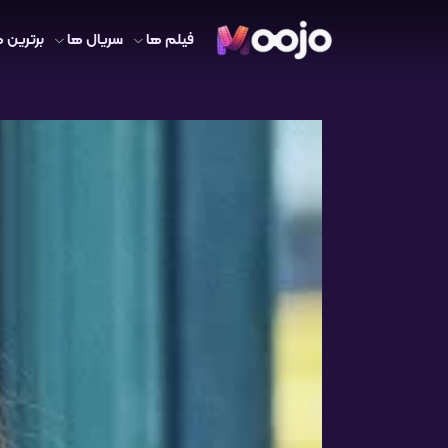
فیلم ها
سریال ها
برترین ه