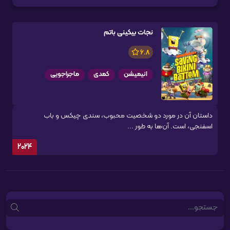
نجات بیکینی باتم
6.8
انیمیشن
کمدی
ماجراجویی
داستان آن در مورد دو شخصیت محبوب، سندی چیکس و باب
اسفنجی، است. آن‌ها به طور ...
2024
Search