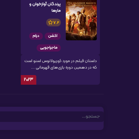
پرندگان آوازخوان و
مارها
7.2
اکشن
درام
ماجراجویی
داستان فیلم در مورد کوریولانوس اسنو است
که در دهمین دوره بازی‌های قهرمانی ...
2023
Search