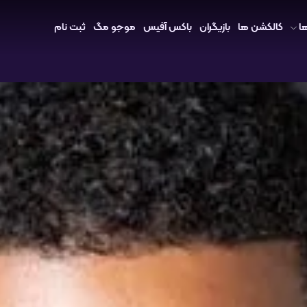
ا
کالکشن ها
بازیگران
باکس آفیس
موجو مگ
ثبت نام