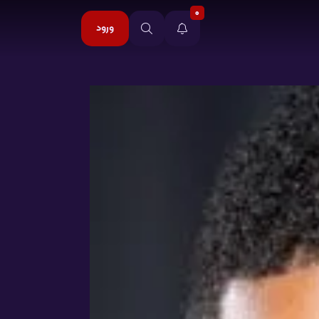
0
ورود