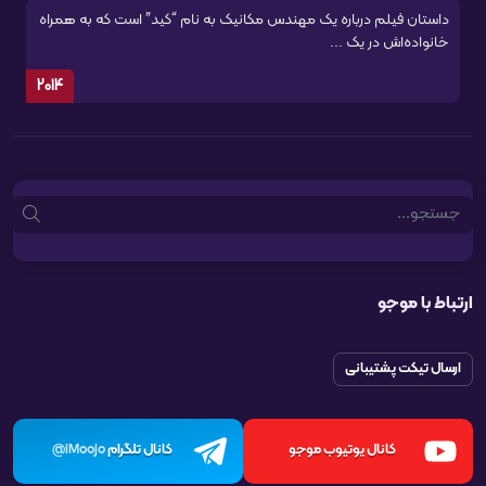
داستان فیلم درباره یک مهندس مکانیک به نام “کید” است که به همراه
خانواده‌اش در یک ...
2014
Search
ارتباط با موجو
ارسال تیکت پشتیبانی
کانال یوتیوب موجو
کانال تلگرام
iMoojo@