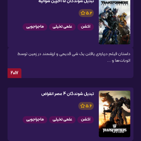
تبدیل شوندگان 5 آخرین شوالیه
5.2
اکشن
علمی تخیلی
ماجراجویی
داستان فیلم درباره‌ی یافتن یک شی قدیمی و ارزشمند در زمین توسط
اتوبات‌ها و ...
2017
تبدیل شوندگان 4 عصر انقراض
5.6
اکشن
علمی تخیلی
ماجراجویی