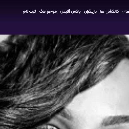
ا
کالکشن ها
بازیگران
باکس آفیس
موجو مگ
ثبت نام