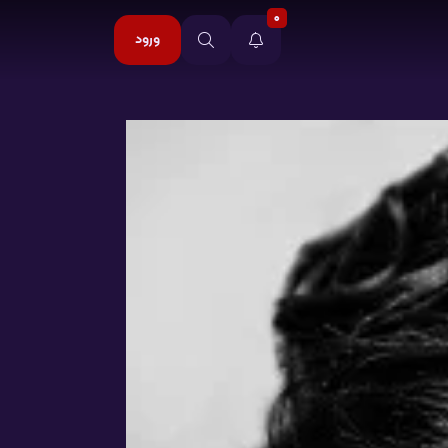
0
ورود