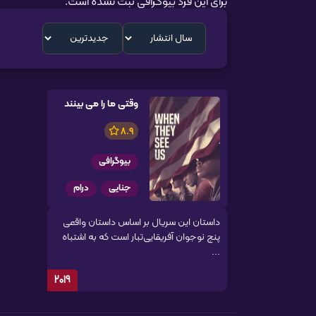
برای این فرد بیوگرافی ثبت نشده است.
وقتی ما را می بینند
8.9
بیوگرافی
جنایی
درام
داستان این سریال بر اساس داستان واقعی
پنج نوجوان آفریقایی‌تبار است که به اشتباه
...
2019