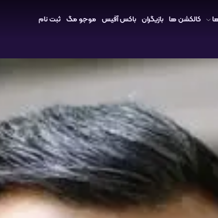
ا
کالکشن ها
بازیگران
باکس آفیس
موجو مگ
ثبت نام