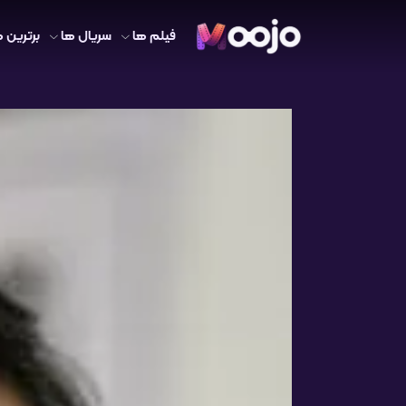
فیلم ها
سریال ها
برترین ه