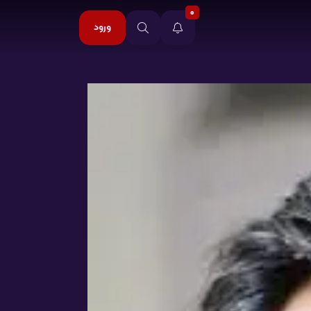
0
ورود