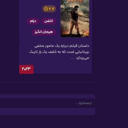
6.7
اکشن
درام
هیجان انگیز
داستان فیلم درباره یک مامور مخفی
بریتانیایی است که به کشف یک راز تاریک
می‌پردازد. ...
2023
Search