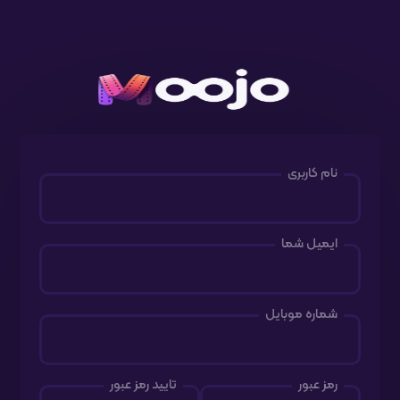
نام کاربری
ایمیل شما
شماره موبایل
رمز عبور
تایید رمز عبور