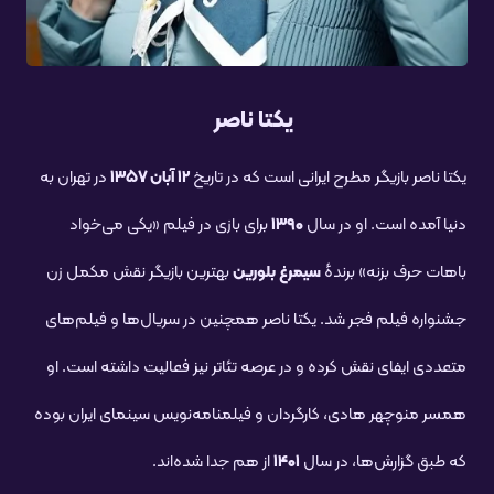
یکتا ناصر
یکتا ناصر بازیگر مطرح ایرانی است که در تاریخ
۱۲ آبان ۱۳۵۷
در تهران به
دنیا آمده است. او در سال
۱۳۹۰
برای بازی در فیلم «یکی می‌خواد
باهات حرف بزنه» برندهٔ
سیمرغ بلورین
بهترین بازیگر نقش مکمل زن
جشنواره فیلم فجر شد. یکتا ناصر همچنین در سریال‌ها و فیلم‌های
متعددی ایفای نقش کرده و در عرصه تئاتر نیز فعالیت داشته است. او
همسر منوچهر هادی، کارگردان و فیلمنامه‌نویس سینمای ایران بوده
که طبق گزارش‌ها، در سال
۱۴۰۱
از هم جدا شده‌اند.