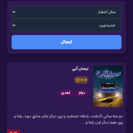
اعمال
نیسان آبی
4.4
درام
کمدی
دو سه سالی گذشت، رابطه جمشید و زری دیگر مثل سابق نبود، رضا و‌
پری هم دیگر اون رضا و ...