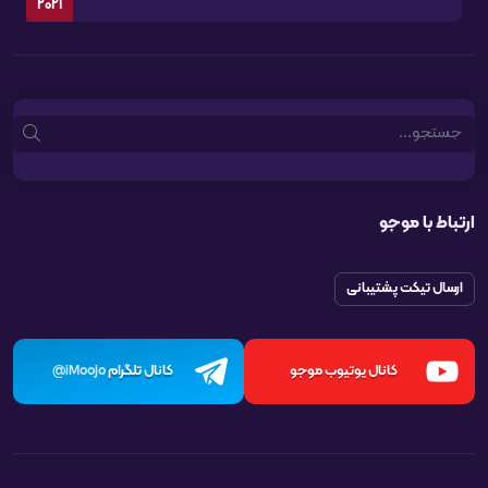
2021
Search
ارتباط با موجو
ارسال تیکت پشتیبانی
کانال یوتیوب موجو
کانال تلگرام
iMoojo@