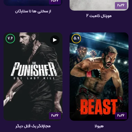
2026
2026
از سختی ها تا ستارگان
مورتال کامبت 2
7.6
5.9
▶
2026
2026
هیولا
مجازاتگر یک قتل دیگر