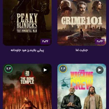
2026
2026
جنایت ۱۰۱
پیکی بلایندرز مرد جاودانه
7.3
6.4
▶
▶