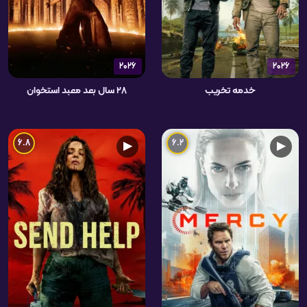
2026
2026
خدمه تخریب
۲۸ سال بعد معبد استخوان
6.8
6.2
▶
▶