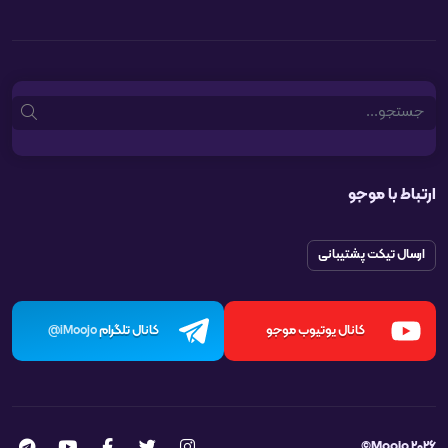
Search
ارتباط با موجو
ارسال تیکت پشتیبانی
کانال یوتیوب موجو
کانال تلگرام
iMoojo@
Moojo 2026©