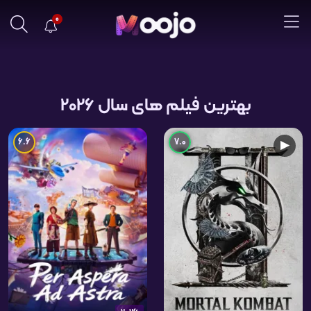
0
بهترین فیلم های سال 2026
6.6
7.0
▶