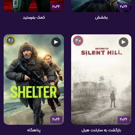
2026
2026
بخشش
کمک بفرستید
6.1
4.0
▶
▶
2026
2026
بازگشت به سایلنت هیل
پناهگاه