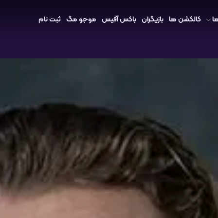
ا
کالکشن ها
بازیگران
باکس آفیس
موجو مگ
ثبت نام