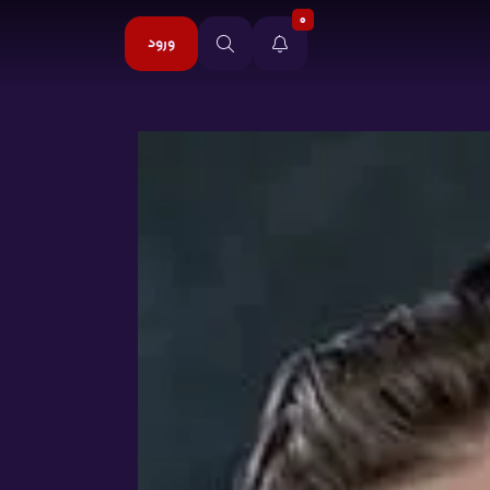
0
ورود