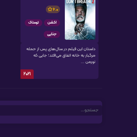
6.0
اکشن
ترسناک
جنایی
داستان این فیلم در سال‌های پس از حمله
مرگبار به خانه اتفاق می‌افتد؛ جایی که
نورمن ...
2021
Search