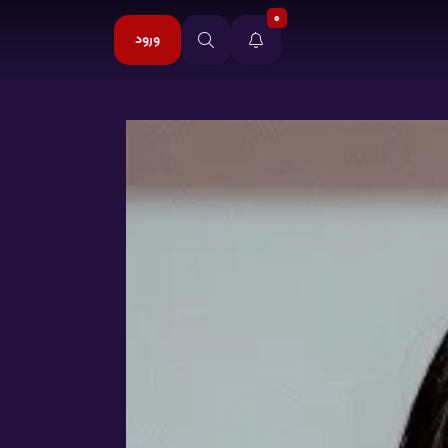
0
ورود