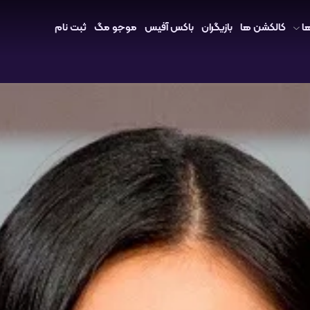
ا
کالکشن ها
بازیگران
باکس آفیس
موجو مگ
ثبت نام