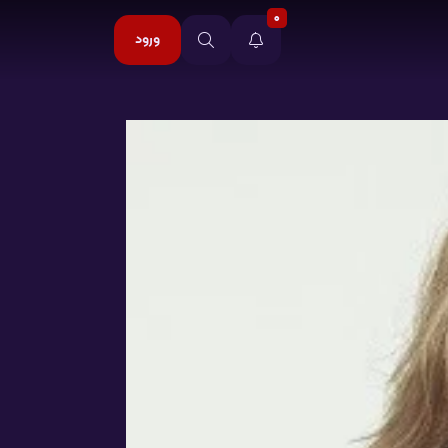
0
ورود