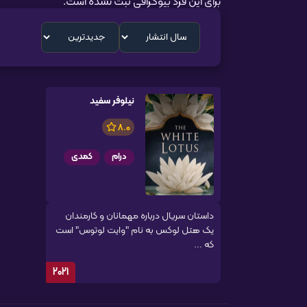
برای این فرد بیوگرافی ثبت نشده است.
نیلوفر سفید
8.0
درام
کمدی
داستان سریال درباره مهمانان و کارمندان
یک هتل لوکس به نام "وایت لوتوس" است
که ...
2021