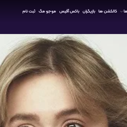
ا
کالکشن ها
بازیگران
باکس آفیس
موجو مگ
ثبت نام