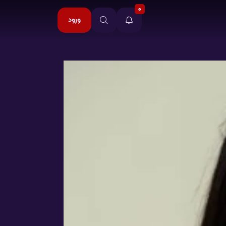
0
ورود