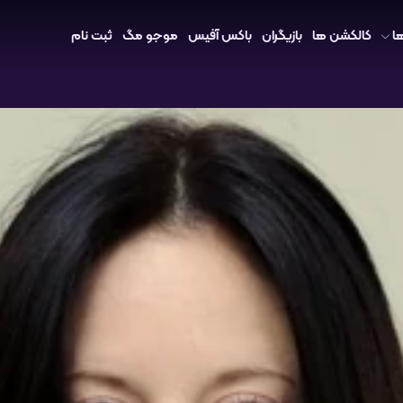
ا
کالکشن ها
بازیگران
باکس آفیس
موجو مگ
ثبت نام