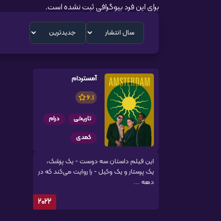
برای این فرد بیوگرافی ثبت نشده است.
آمستردام
6.1
تاریخی
درام
کمدی
این فیلم داستان سه دوست - یک پزشک،
یک پرستار و یک وکیل - را روایت می‌کند که در
دهه ...
2022