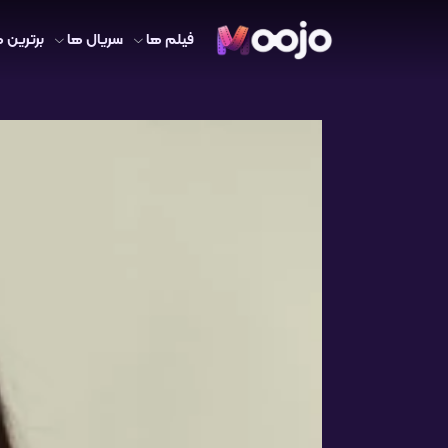
فیلم ها
سریال ها
برترین ه