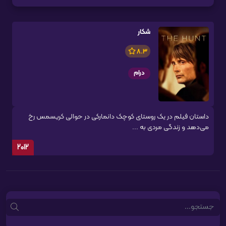
شکار
8.3
درام
داستان فیلم در یک روستای کوچک دانمارکی در حوالی کریسمس رخ
می‌دهد و زندگی مردی به ...
2012
Search