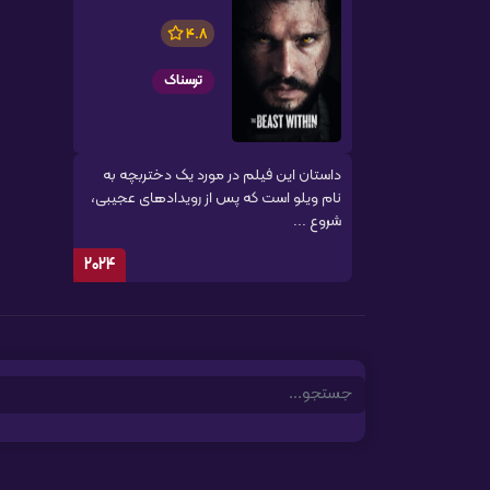
4.8
ترسناک
داستان این فیلم در مورد یک دختربچه به
نام ویلو است که پس از رویدادهای عجیبی،
شروع ...
2024
Search