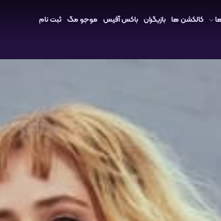
ا
کالکشن ها
بازیگران
باکس آفیس
موجو مگ
ثبت نام