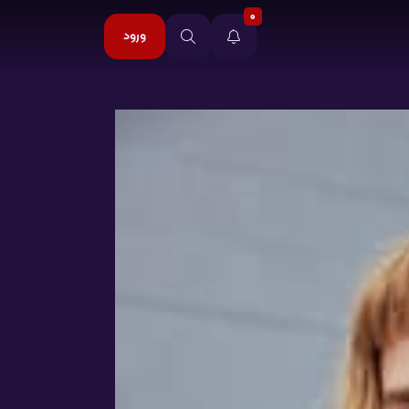
0
ورود