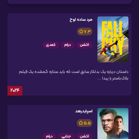
مرد ساده لوح
7.3
اکشن
درام
کمدی
داستان درباره یک بدلکار سابق است که باید ستاره گمشده یک فیلم
بلاک‌باستر را پیدا ...
2024
اسپایدرهد
5.5
اکشن
جنایی
درام