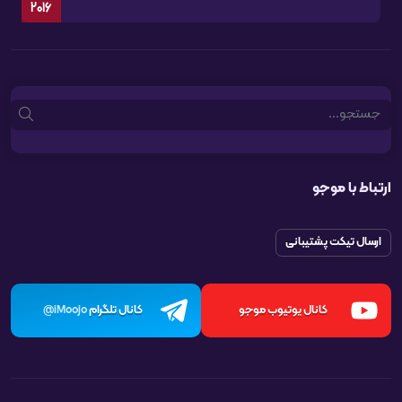
2016
Search
ارتباط با موجو
ارسال تیکت پشتیبانی
کانال یوتیوب موجو
کانال تلگرام
iMoojo@