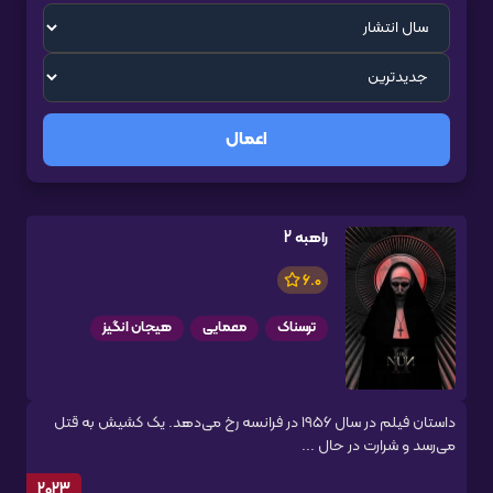
اعمال
راهبه 2
6.0
ترسناک
معمایی
هیجان انگیز
داستان فیلم در سال 1956 در فرانسه رخ می‌دهد. یک کشیش به قتل
می‌رسد و شرارت در حال ...
2023