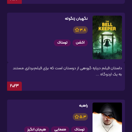
نگهبان زنگوله
3.8
اکشن
ترسناک
داستان فیلم درباره گروهی از دوستان است که برای فیلم‌برداری مستند
به یک اردوگاه ...
2023
راهبه
5.3
ترسناک
معمایی
هیجان انگیز