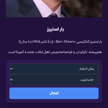
بار استیرز
بار استیرز (انگلیسی:
Burr Steers
؛ زادهٔ اکتبر ۱۹۶۵ (۶۰ سال))
هنرپیشه، کارگردان و فیلم‌نامه‌نویس اهل ایالات متحده آمریکا است.
اعمال