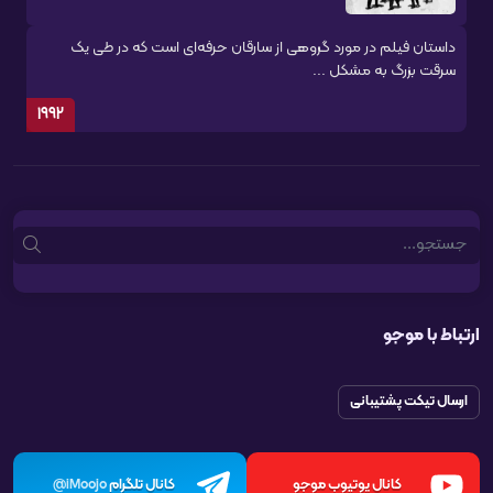
داستان فیلم در مورد گروهی از سارقان حرفه‌ای است که در طی یک
سرقت بزرگ به مشکل ...
1992
Search
ارتباط با موجو
ارسال تیکت پشتیبانی
کانال یوتیوب موجو
کانال تلگرام
iMoojo@