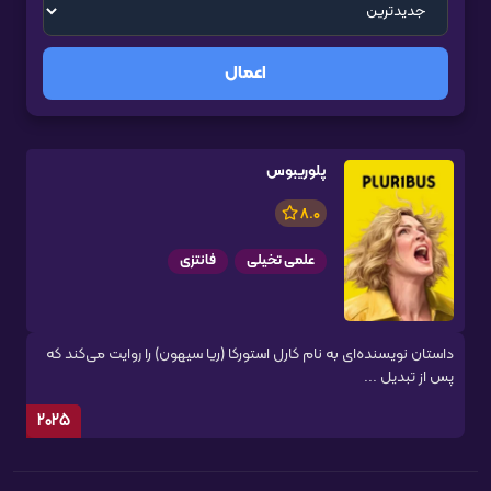
اعمال
پلوریبوس
8.0
علمی تخیلی
فانتزی
داستان نویسنده‌ای به نام کارل استورکا (ریا سیهون) را روایت می‌کند که
پس از تبدیل ...
2025