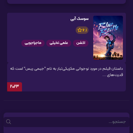
سوسک آبی
6.1
اکشن
علمی تخیلی
ماجراجویی
داستان فیلم در مورد نوجوانی مکزیکی‌تبار به نام "جیمی ریس" است که
قدرت‌های ...
2023
Search