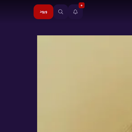
0
ورود