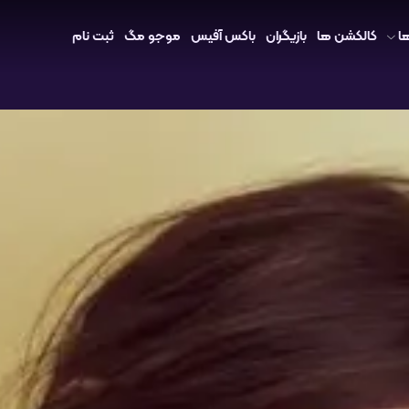
ا
کالکشن ها
بازیگران
باکس آفیس
موجو مگ
ثبت نام