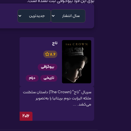
برای این فرد بیوگرافی ثبت نشده است.
تاج
8.6
بیوگرافی
تاریخی
درام
سریال “تاج” (The Crown) داستان سلطنت
ملکه الیزابت دوم بریتانیا را به‌تصویر
می‌کشد. ...
2016