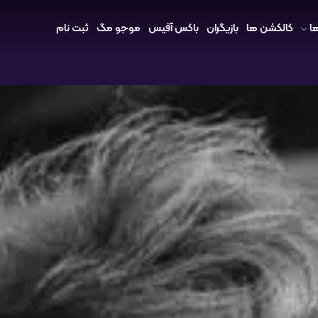
ا
کالکشن ها
بازیگران
باکس آفیس
موجو مگ
ثبت نام