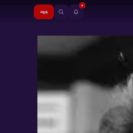
0
ورود