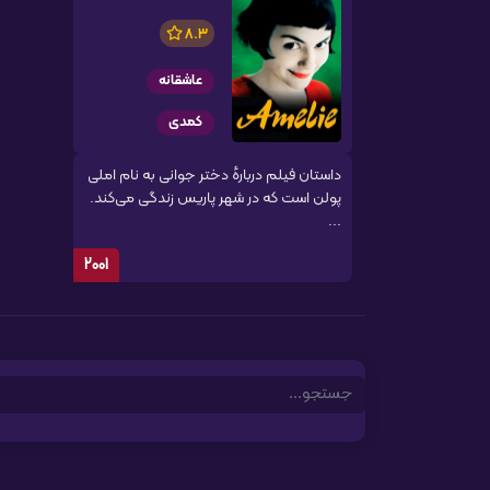
8.3
عاشقانه
کمدی
داستان فیلم دربارهٔ دختر جوانی به نام املی
پولن است که در شهر پاریس زندگی می‌کند.
...
2001
Search