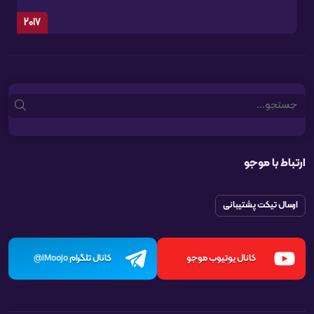
2017
Search
ارتباط با موجو
ارسال تیکت پشتیبانی
کانال یوتیوب موجو
کانال تلگرام
iMoojo@