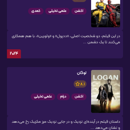
اکشن
علمی تخیلی
کمدی
در این فیلم، دو شخصیت اصلی، «ددپول» و «ولورین»، با هم همکاری
می‌کنند تا یک دشمن ...
2024
لوگان
8.1
اکشن
درام
علمی تخیلی
داستان فیلم در آینده‌ای نزدیک و در جایی نزدیک مرز مکزیک رخ می‌دهد
و نشان می‌دهد ...