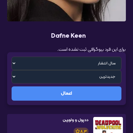
Dafne Keen
برای این فرد بیوگرافی ثبت نشده است.
اعمال
ددپول و ولورین
8.3