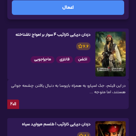
اعمال
دزدان دریایی کارائیب 4 سوار بر امواج ناشناخته
6.6
اکشن
فانتزی
ماجراجویی
در این فیلم، جک اسپارو به همراه باربوسا به دنبال یافتن چشمه جوانی
هستند، اما متوجه ...
2011
دزدان دریایی کارائیب 1 طلسم مروارید سیاه