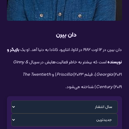
دان بیرن
دان بیرن در ۱۲ اوت ۱۹۸۲ در اتاوا، انتاریو، کانادا به دنیا آمد. او یک
بازیگر و
نویسنده
است که بیشتر به خاطر فعالیت‌هایش در سریال
Ginny &
(۲۰۲۱)، فیلم
Georgia
(۲۰۲۳) و
Priscilla
The Twentieth
(۲۰۱۹) شناخته می‌شود.
Century