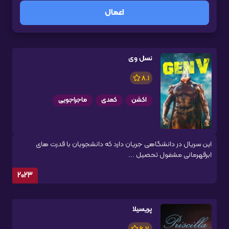
اعمال
نسل وی
8.1
اکشن
کمدی
ماجراجویی
این سریال در دانشگاهی جریان دارد که دانشجویان با قدرت های
ابرقهرمانی مشغول تحصیل ...
2023
پریسیلا