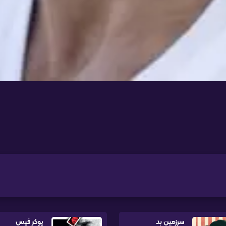
سرزمین بد
پوکر فیس