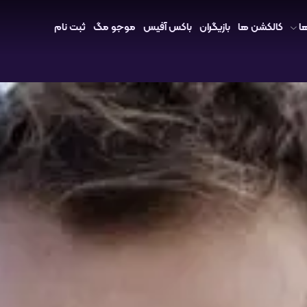
ا
کالکشن ها
بازیگران
باکس آفیس
موجو مگ
ثبت نام