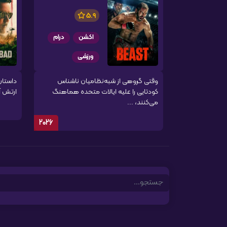
5.9
اکشن
درام
ورزشی
وقتی گروهی از شبه‌نظامیان ناشناس
داستان
کودتایی را علیه ایالات متحده هماهنگ
ارتش آ
می‌کنند، ...
2026
Search