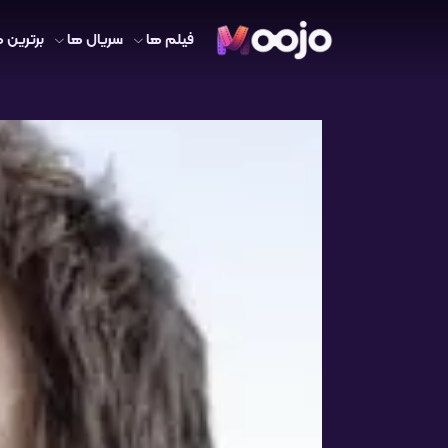
فیلم ها
سریال ها
برترین ه