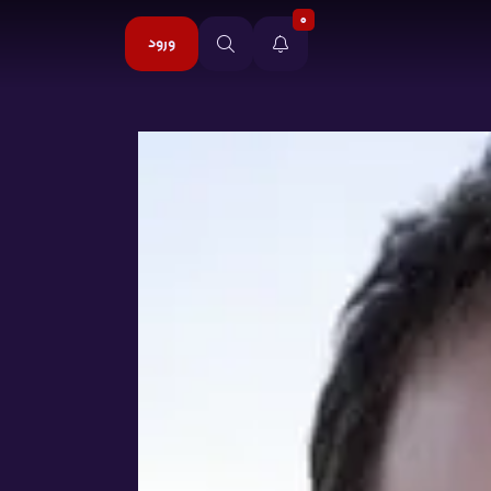
0
ورود