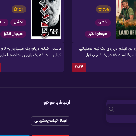
5.2
6.5
اکشن
اکشن
جنا
هیجان انگیز
هیجان انگیز
 این فیلم درباره‌ی یک تیم عملیاتی
داستان فیلم درباره یک میلیاردر به نا
مریکا است که در یک کمین قرار ...
فولی است که یک بازی پرمخاطره را برای .
2024
ارتباط با موجو
ارسال تیکت پشتیبانی