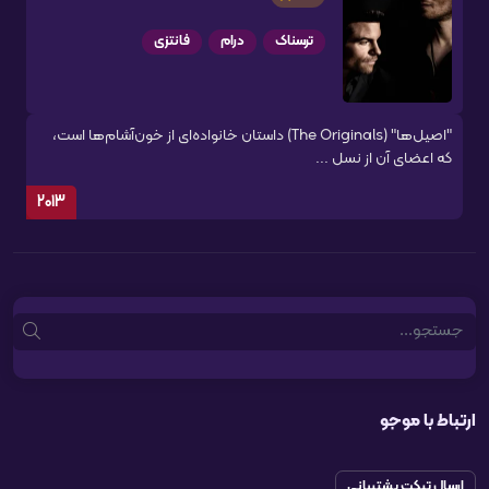
ترسناک
درام
فانتزی
"اصیل‌ها" (The Originals) داستان خانواده‌ای از خون‌آشام‌ها است،
که اعضای آن از نسل ...
2013
Search
ارتباط با موجو
ارسال تیکت پشتیبانی