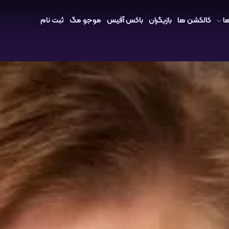
ا
کالکشن ها
بازیگران
باکس آفیس
موجو مگ
ثبت نام