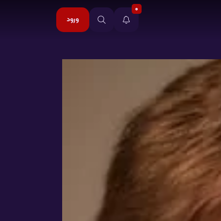
0
ورود