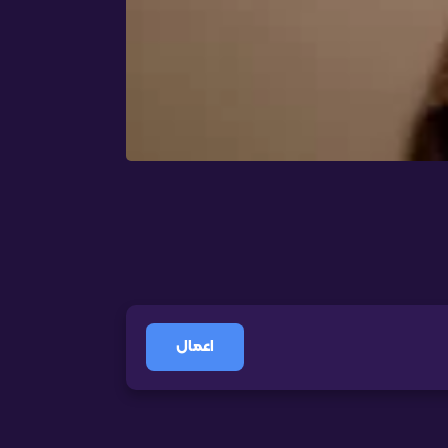
اعمال