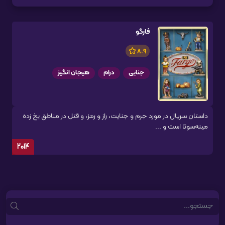
فارگو
8.9
جنایی
درام
هیجان انگیز
داستان سریال در مورد جرم و جنایت، راز و رمز، و قتل در مناطق یخ زده
مینه‌سوتا است و ...
2014
Search