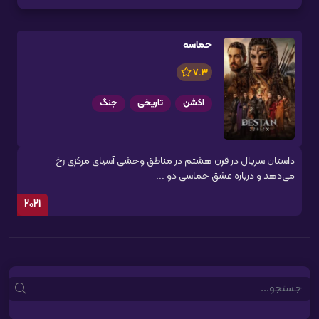
حماسه
7.3
اکشن
تاریخی
جنگ
داستان سریال در قرن هشتم در مناطق وحشی آسیای مرکزی رخ
می‌دهد و درباره عشق حماسی دو ...
2021
Search