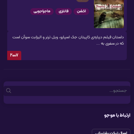
اکشن
فانتزی
ماجراجویی
داستان فیلم درباره‌ی کاپیتان جک اسپارو، ویل ترنر و الیزابت سوآن است
که در سفری به ...
2007
Search
ارتباط با موجو
ارسال تیکت پشتیبانی