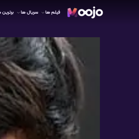
فیلم ها
سریال ها
برترین ه