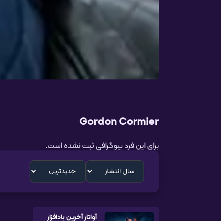
Gordon Cormier
برای این فرد بیوگرافی ثبت نشده است.
آواتار آخرین بادافزار