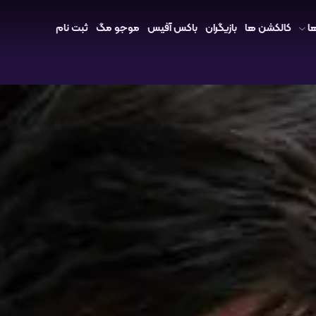
ا
کالکشن ها
بازیگران
باکس آفیس
موجو مگ
ثبت نام