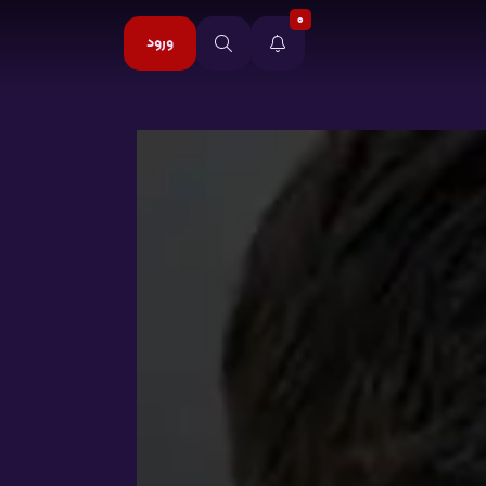
0
ورود