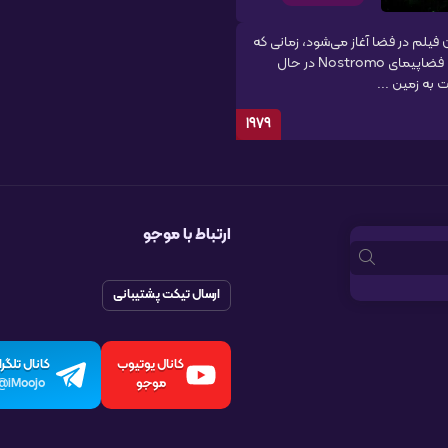
 فیلم در فضا آغاز می‌شود، زمانی که
خدمه فضاپیمای Nostromo در حال
 به زمین ...
1979
ارتباط با موجو
ارسال تیکت پشتیبانی
کانال یوتیوب
کانال تلگرا
موجو
iMoojo@