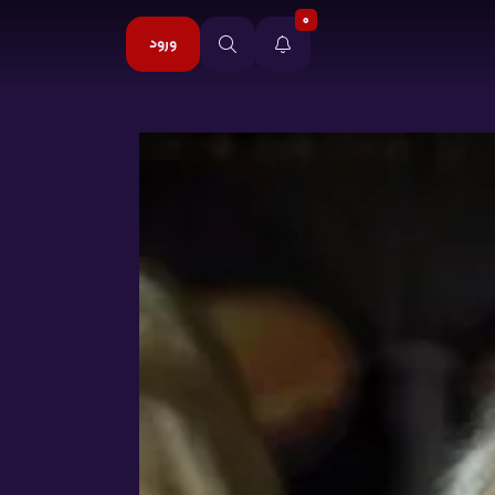
0
ورود