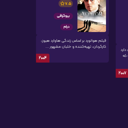
7.5
بیوگرافی
درام
فیلم هوانورد بر اساس زندگی هاوارد هیوز،
کارگردان، تهیه‌کننده و خلبان مشهور ...
دارد
 که
2004
2007