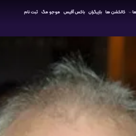
ا
کالکشن ها
بازیگران
باکس آفیس
موجو مگ
ثبت نام