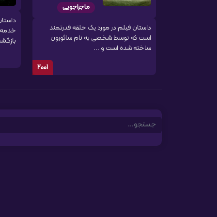
ماجراجویی
داستان
داستان فیلم در مورد یک حلقه قدرتمند
است که توسط شخصی به نام سائورون
بازگشت
ساخته شده است و ...
2001
Search