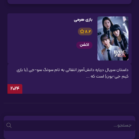
بازی هرمی
8.2
اکشن
داستان سریال درباره دانش‌آموز انتقالی به نام سونگ سو-جی (با بازی
کیم جی-یون) است که ...
2024
Search