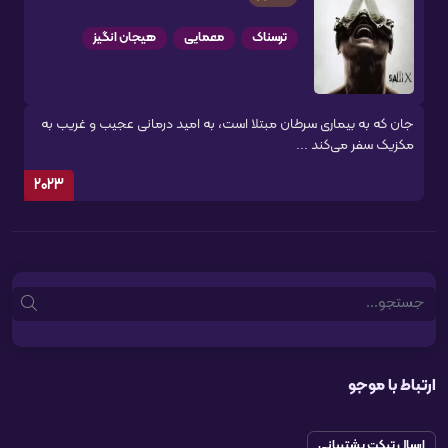
ترسناک
معمایی
هیجان انگیز
جان که به بیماری سرطان مبتلا است، به امید درمانی عجیب و غریب به
مکزیک سفر می‌کند ...
2023
Search
ارتباط با موجو
ارسال تیکت پشتیبانی