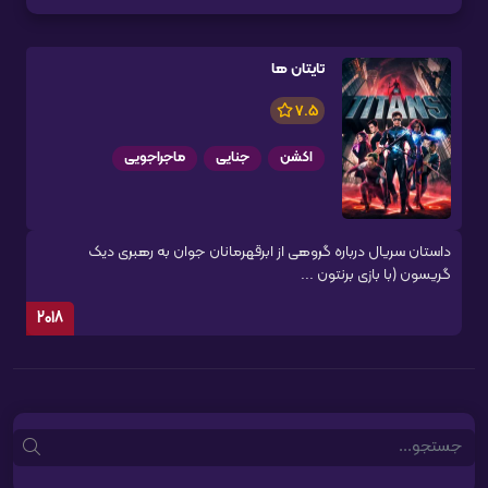
تایتان ها
7.5
اکشن
جنایی
ماجراجویی
داستان سریال درباره گروهی از ابرقهرمانان جوان به رهبری دیک
گریسون (با بازی برنتون ...
2018
Search