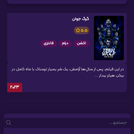
گرگ جوان
5.5
اکشن
درام
فانتزی
در این فیلم، پس از سال‌ها آرامش، یک شر بسیار ترسناک با ماه کامل در
بیکن هیلز بیدار ...
2023
Search