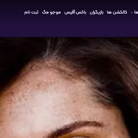
ا
کالکشن ها
بازیگران
باکس آفیس
موجو مگ
ثبت نام