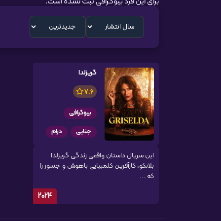
برای این فرد بیوگرافی ثبت نشده است.
گریزلدا
7.6
بیوگرافی
جنایی
درام
این سریال داستان واقعی زندگی گریزلدا
بلانکو، کارآفرین کلمبیایی باهوش و جسور را
که ...
2024