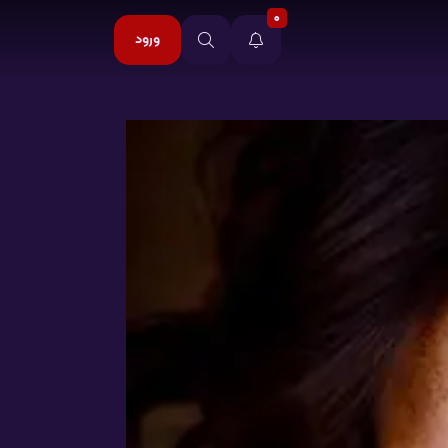
0
ورود