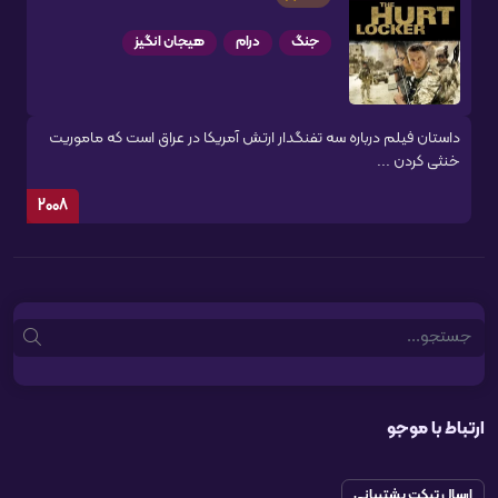
جنگ
درام
هیجان انگیز
داستان فیلم درباره سه تفنگدار ارتش آمریکا در عراق است که ماموریت
خنثی کردن ...
2008
Search
ارتباط با موجو
ارسال تیکت پشتیبانی