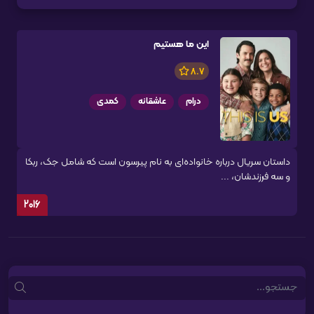
این ما هستیم
8.7
درام
عاشقانه
کمدی
داستان سریال درباره خانواده‌ای به نام پیرسون است که شامل جک، ربکا
و سه فرزندشان، ...
2016
Search